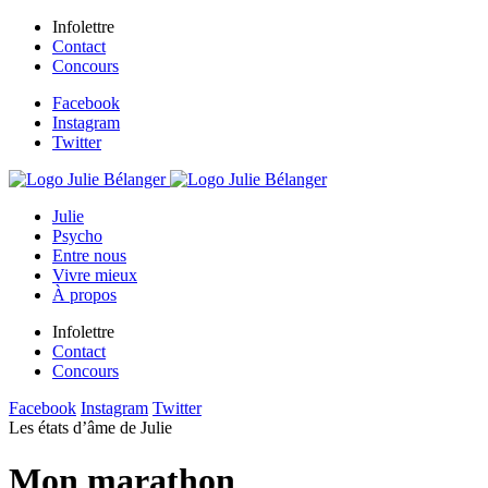
Infolettre
Contact
Concours
Facebook
Instagram
Twitter
Julie
Psycho
Entre nous
Vivre mieux
À propos
Infolettre
Contact
Concours
Facebook
Instagram
Twitter
Les états d’âme de Julie
Mon marathon