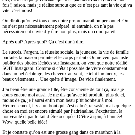
fois!) raison, mais je réalise surtout que ce n’est pas tant la vie qui va
vite: c’est nous!
On dirait qu’on est tous dans notre propre marathon personnel. On
ne s’est pas nécessairement préparé, ni entraîné, on n’a pas
nécessairement envie d’y être non plus, mais on court pareil.
Après qui? Après quoi? Ça c’est dur à dire.
Le succès, l’argent, la réussite sociale, la jeunesse, la vie de famille
parfaite, la maison parfaite et le corps parfait? On ne veut pas juste
publier des photos léchées sur Instagram, on veut que notre réalité
SOIT Instagram! Comme si c’était possible de vivre constamment
dans un bel éclairage, les cheveux au vent, le teint lumineux, les
beaux vêtements… Une quête d’image. De vide finalement.
J’ai beau être une grande fille, être consciente de tout ça, mais je
cours encore moi aussi. Je me dis qu’avec tel produit, plus de ci,
moins de ça, je l’aurai enfin mon beau p’tit bonheur à moi!
Heureusement, il y a un bout qui s’est calmé, rassasié, mais quelque
chose en moi est encore stimulé par l’adrénaline, l’excitation, la
nouveauté et par le fait d’être occupée. D’être à spin, à l’année!
Wow, quelle belle idée!
Et je constate qu’on est une grosse gang dans ce marathon à la