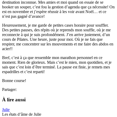
destination inconnue. Mes amies et moi quand on essaie de se
booker un souper, c’est fou la gestion d’agenda que ça nécessite! On
est en novembre et j’espère réussir à les voir avant Noël… et ce
n’est pas gagné d’avance!
Heureusement, je me garde de petites cases horaire pour souffler.
Des petites pauses, des répits où je reprends mon souffle, où je me
reconnecte à qui je suis profondément. J’en arrive justement, d’un
cours de Pilates. Une heure, juste pour moi. Où je ne fais que
respirer, me concentrer sur les mouvements et me faire des abdos en
acier!!
Bref, c’est à ça que ressemble mon marathon personnel en ce
moment. Rien de glorieux. Mais c’est le mien, mon quotidien, et je
sais que c’est loin d’être terminé. La pause est finie, je remets mes
espadrilles et c’est reparti!
Bonne course!
Partager:
À lire aussi
Julie
Les états d’âme de Julie