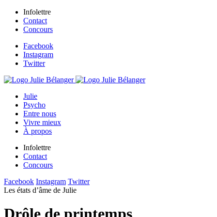
Infolettre
Contact
Concours
Facebook
Instagram
Twitter
Julie
Psycho
Entre nous
Vivre mieux
À propos
Infolettre
Contact
Concours
Facebook
Instagram
Twitter
Les états d’âme de Julie
Drôle de printemps