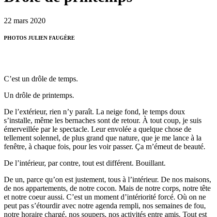
22 mars 2020
PHOTOS JULIEN FAUGÈRE
C’est un drôle de temps.
Un drôle de printemps.
De l’extérieur, rien n’y paraît. La neige fond, le temps doux
s’installe, même les bernaches sont de retour. À tout coup, je suis
émerveillée par le spectacle. Leur envolée a quelque chose de
tellement solennel, de plus grand que nature, que je me lance à la
fenêtre, à chaque fois, pour les voir passer. Ça m’émeut de beauté.
De l’intérieur, par contre, tout est différent. Bouillant.
De un, parce qu’on est justement, tous à l’intérieur. De nos maisons,
de nos appartements, de notre cocon. Mais de notre corps, notre tête
et notre coeur aussi. C’est un moment d’intériorité forcé. Où on ne
peut pas s’étourdir avec notre agenda rempli, nos semaines de fou,
notre horaire chargé, nos soupers, nos activités entre amis. Tout est