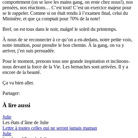
comportement (on se lave les mains gang, on reste chez nous!), nos
pensées, nos réactions… C’est tout! C’est un exercice majeur pour
se le rappeler. Comme si on était rendu à l’examen final, celui du
Ministère, et que ça comptait pour 70% de la note!
Bref, on est tous dans le noir, malgré le soleil du printemps.
À nous de se reconnecter à ce qu’on a en-dedans, notre petite voix,
notre intuition, pour prendre le bon chemin. À la gang, on va y
arriver, j’en suis persuadée.
Pour le moment, prenons tous une grande inspiration et inclinons-
nous devant la force de la Vie. Les bernaches sont arrivées. Il y a
encore de la beauté.
Ça va bien aller.
Partager:
À lire aussi
Julie
Les états d’âme de Julie
Lettre à toutes celles qui ne seront jamais maman
Julie