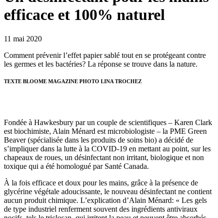
efficace et 100% naturel
11 mai 2020
Comment prévenir l’effet papier sablé tout en se protégeant contre
les germes et les bactéries? La réponse se trouve dans la nature.
TEXTE BLOOME MAGAZINE PHOTO LINA TROCHEZ
Fondée à Hawkesbury par un couple de scientifiques – Karen Clark
est biochimiste, Alain Ménard est microbiologiste – la PME Green
Beaver (spécialisée dans les produits de soins bio) a décidé de
s’impliquer dans la lutte à la COVID-19 en mettant au point, sur les
chapeaux de roues, un désinfectant non irritant, biologique et non
toxique qui a été homologué par Santé Canada.
À la fois efficace et doux pour les mains, grâce à la présence de
glycérine végétale adoucissante, le nouveau désinfectant ne contient
aucun produit chimique. L’explication d’Alain Ménard: « Les gels
de type industriel renferment souvent des ingrédients antiviraux
nocifs, tels le triclosan, qui irritent la peau et peuvent être absorbés