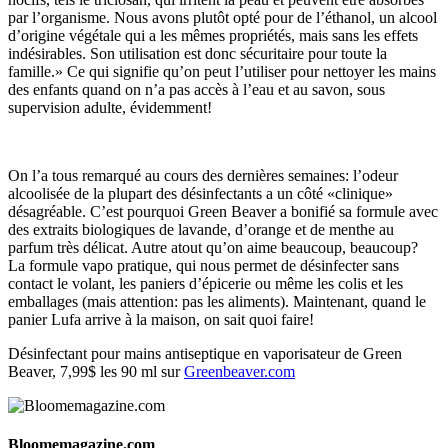
par l’organisme. Nous avons plutôt opté pour de l’éthanol, un alcool
d’origine végétale qui a les mêmes propriétés, mais sans les effets
indésirables. Son utilisation est donc sécuritaire pour toute la
famille.» Ce qui signifie qu’on peut l’utiliser pour nettoyer les mains
des enfants quand on n’a pas accès à l’eau et au savon, sous
supervision adulte, évidemment!
On l’a tous remarqué au cours des dernières semaines: l’odeur
alcoolisée de la plupart des désinfectants a un côté «clinique»
désagréable. C’est pourquoi Green Beaver a bonifié sa formule avec
des extraits biologiques de lavande, d’orange et de menthe au
parfum très délicat. Autre atout qu’on aime beaucoup, beaucoup?
La formule vapo pratique, qui nous permet de désinfecter sans
contact le volant, les paniers d’épicerie ou même les colis et les
emballages (mais attention: pas les aliments). Maintenant, quand le
panier Lufa arrive à la maison, on sait quoi faire!
Désinfectant pour mains antiseptique en vaporisateur de Green
Beaver, 7,99$ les 90 ml sur
Greenbeaver.com
Bloomemagazine.com