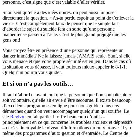
personne, c’est signe que c’est valable d’aller vérifier.
Si on sent qu’elle a des idées noires, on peut aussi lui poser
directement la question. « As-tu perdu espoir au point de t’enlever la
vie? » C’est complètement faux de penser que le simple fait
d’aborder le sujet du suicide fera en sorte qu’une personne
malheureuse passera à l’acte. C’est le plus grand préjugé que les
gens ont!
Vous croyez être en présence d’une personne qui représente un
danger immédiat? Ne la laissez jamais JAMAIS seule. Sauf, si elle
vous menace et que votre propre sécurité est en jeu. Dans le cas où
la situation vous dépasse, il vaut toujours mieux appeler le 8-1-1.
Quelqu’un pourra vous guider.
Et si on n’a pas les outils…
Il faut d’abord et avant tout que la personne que l’on souhaite aider
soit volontaire, qu’elle ait envie d’être secourue. Il existe beaucoup
d’excellents programmes en ligne pour nous guider dans nos
démarches quand on veut accompagner quelqu’un qui souffre. Le
site
Revivre
en fait partie. Il offre beaucoup d’outils –
principalement en ce qui concerne les troubles anxieux et dépressifs
– et c’est incroyable le niveau d’informations qu’on y trouve. Il y a
même des programmes d’auto-gestion et d’entraide. Le Centre de