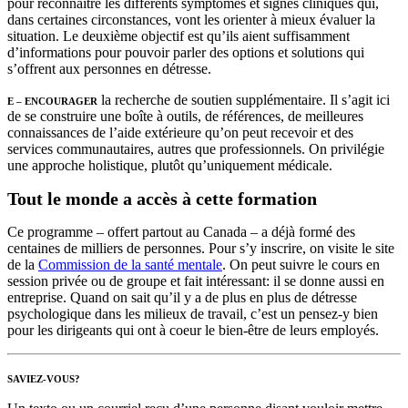
pour reconnaître les différents symptômes et signes cliniques qui,
dans certaines circonstances, vont les orienter à mieux évaluer la
situation. Le deuxième objectif est qu’ils aient suffisamment
d’informations pour pouvoir parler des options et solutions qui
s’offrent aux personnes en détresse.
la recherche de soutien supplémentaire. Il s’agit ici
E – ENCOURAGER
de se construire une boîte à outils, de références, de meilleures
connaissances de l’aide extérieure qu’on peut recevoir et des
services communautaires, autres que professionnels. On privilégie
une approche holistique, plutôt qu’uniquement médicale.
Tout le monde a accès à cette formation
Ce programme – offert partout au Canada – a déjà formé des
centaines de milliers de personnes. Pour s’y inscrire, on visite le site
de la
Commission de la santé mentale
. On peut suivre le cours en
session privée ou de groupe et fait intéressant: il se donne aussi en
entreprise. Quand on sait qu’il y a de plus en plus de détresse
psychologique dans les milieux de travail, c’est un pensez-y bien
pour les dirigeants qui ont à coeur le bien-être de leurs employés.
SAVIEZ-VOUS?