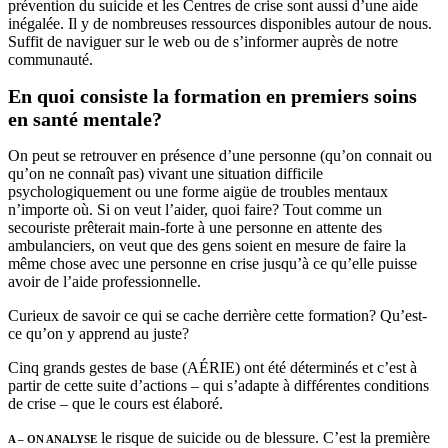
prévention du suicide et les Centres de crise sont aussi d’une aide
inégalée. Il y de nombreuses ressources disponibles autour de nous.
Suffit de naviguer sur le web ou de s’informer auprès de notre
communauté.
En quoi consiste la formation en premiers soins
en santé mentale?
On peut se retrouver en présence d’une personne (qu’on connait ou
qu’on ne connaît pas) vivant une situation difficile
psychologiquement ou une forme aigüe de troubles mentaux
n’importe où. Si on veut l’aider, quoi faire? Tout comme un
secouriste prêterait main-forte à une personne en attente des
ambulanciers, on veut que des gens soient en mesure de faire la
même chose avec une personne en crise jusqu’à ce qu’elle puisse
avoir de l’aide professionnelle.
Curieux de savoir ce qui se cache derrière cette formation? Qu’est-
ce qu’on y apprend au juste?
Cinq grands gestes de base (AÉRIE) ont été déterminés et c’est à
partir de cette suite d’actions – qui s’adapte à différentes conditions
de crise – que le cours est élaboré.
le risque de suicide ou de blessure. C’est la première
A – ON ANALYSE