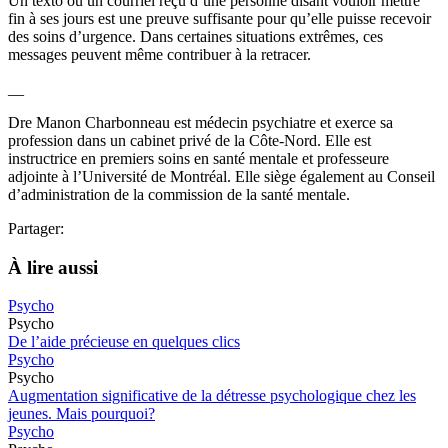
Un texto ou un courriel reçu d’une personne disant vouloir mettre
fin à ses jours est une preuve suffisante pour qu’elle puisse recevoir
des soins d’urgence. Dans certaines situations extrêmes, ces
messages peuvent même contribuer à la retracer.
__
Dre Manon Charbonneau est médecin psychiatre et exerce sa
profession dans un cabinet privé de la Côte-Nord. Elle est
instructrice en premiers soins en santé mentale et professeure
adjointe à l’Université de Montréal. Elle siège également au Conseil
d’administration de la commission de la santé mentale.
Partager:
À lire aussi
Psycho
Psycho
De l’aide précieuse en quelques clics
Psycho
Psycho
Augmentation significative de la détresse psychologique chez les
jeunes. Mais pourquoi?
Psycho