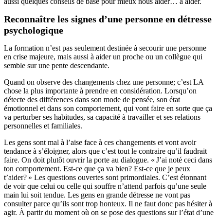
aussi quelques conseils de base pour mieux nous aider… à aider.
Reconnaître les signes d’une personne en détresse
psychologique
La formation n’est pas seulement destinée à secourir une personne
en crise majeure, mais aussi à aider un proche ou un collègue qui
semble sur une pente descendante.
Quand on observe des changements chez une personne; c’est LA
chose la plus importante à prendre en considération. Lorsqu’on
détecte des différences dans son mode de pensée, son état
émotionnel et dans son comportement, qui vont faire en sorte que ça
va perturber ses habitudes, sa capacité à travailler et ses relations
personnelles et familiales.
Les gens sont mal à l’aise face à ces changements et vont avoir
tendance à s’éloigner, alors que c’est tout le contraire qu’il faudrait
faire. On doit plutôt ouvrir la porte au dialogue. « J’ai noté ceci dans
ton comportement. Est-ce que ça va bien? Est-ce que je peux
t’aider? » Les questions ouvertes sont primordiales. C’est étonnant
de voir que celui ou celle qui souffre n’attend parfois qu’une seule
main lui soit tendue. Les gens en grande détresse ne vont pas
consulter parce qu’ils sont trop honteux. Il ne faut donc pas hésiter à
agir. À partir du moment où on se pose des questions sur l’état d’une