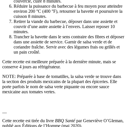
couvercle, cuire 8 minutes.
Réduire la puissance du barbecue à feu moyen pour atteindre
environ 200 °C (400 °F), retourner la bavette et poursuivre la
cuisson 8 minutes.
Retirer la viande du barbecue, déposer dans une assiette et
couvrir d’une autre assiette à l’envers. Laisser reposer 10
minutes.
Trancher la bavette dans le sens contraire des fibres et déposer
dans une assiette de service. Garnir de salsa verde et de
coriandre fraîche. Servir avec des légumes frais ou grillés et
un pain croûté.
Cette recette est meilleure préparée à la dernière minute, mais se
conserve 4 jours au réfrigérateur.
NOTE: Préparée à base de tomatilles, la salsa verde se trouve dans
la section des produits mexicains de la plupart des épiceries. Elle
porte parfois le nom de salsa verte piquante ou encore sauce
mexicaine aux tomates vertes.
__
Cette recette est tirée du livre
BBQ Santé
par Geneviève O’Gleman,
publié aux Éditions de l’Homme (mai 2020).