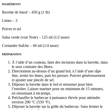
INGRÉDIENTS
Bavette de bœuf – 450 g (1 lb)
Limes – 3
Poivre et sel
Salsa verde (voir Note) – 125 ml (1/2 tasse)
Coriandre fraîche – 60 ml (1/4 tasse)
PRÉPARATION
À l’aide d’un couteau, faire des incisions dans la bavette, dans
le sens contraire des fibres.
Directement au-dessus d’un grand bol, à l’aide d’une râpe
fine, zester les limes, puis les presser. Poivrer généreusement
et ajouter une pincée de sel.
Déposer la bavette dans le bol et retourner pour bien
l’enrober. Laisser mariner pour un minimum de 15 minutes,
en retournant à mi-temps.
Préchauffer le barbecue à puissance élevée pour atteindre
environ 290 °C (550 °F).
Déposer la bavette sur la grille du barbecue. Sans fermer le