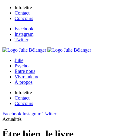
Infolettre
Contact
Concours
Facebook
Instagram
Twitter
Julie
Psycho
Entre nous
Vivre mieux
À propos
Infolettre
Contact
Concours
Facebook
Instagram
Twitter
Actualités
Être bien, le livre