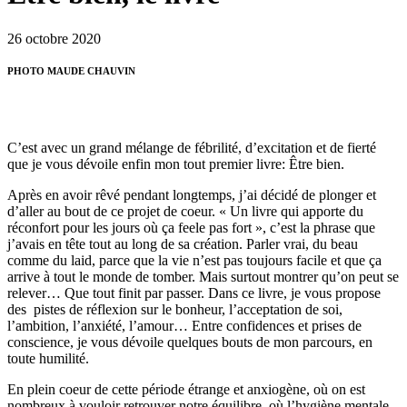
26 octobre 2020
PHOTO MAUDE CHAUVIN
C’est avec un grand mélange de fébrilité, d’excitation et de fierté
que je vous dévoile enfin mon tout premier livre: Être bien.
Après en avoir rêvé pendant longtemps, j’ai décidé de plonger et
d’aller au bout de ce projet de coeur. « Un livre qui apporte du
réconfort pour les jours où ça feele pas fort », c’est la phrase que
j’avais en tête tout au long de sa création. Parler vrai, du beau
comme du laid, parce que la vie n’est pas toujours facile et que ça
arrive à tout le monde de tomber. Mais surtout montrer qu’on peut se
relever… Que tout finit par passer. Dans ce livre, je vous propose
des pistes de réflexion sur le bonheur, l’acceptation de soi,
l’ambition, l’anxiété, l’amour… Entre confidences et prises de
conscience, je vous dévoile quelques bouts de mon parcours, en
toute humilité.
En plein coeur de cette période étrange et anxiogène, où on est
nombreux à vouloir retrouver notre équilibre, où l’hygiène mentale,