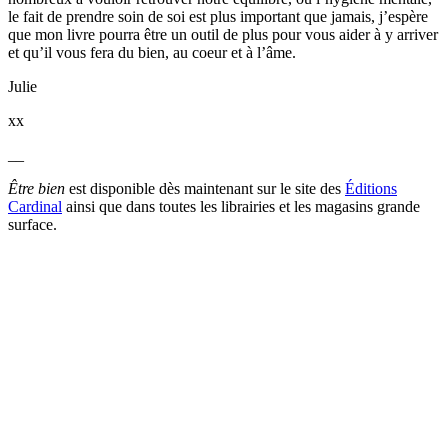
le fait de prendre soin de soi est plus important que jamais, j’espère
que mon livre pourra être un outil de plus pour vous aider à y arriver
et qu’il vous fera du bien, au coeur et à l’âme.
Julie
xx
__
Être bien
est disponible dès maintenant sur le site des
Éditions
Cardinal
ainsi que dans toutes les librairies et les magasins grande
surface.